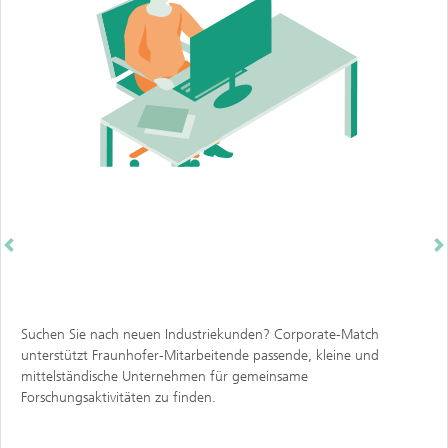
Previous
N
Suchen Sie nach neuen Industriekunden? Corporate-Match
unterstützt Fraunhofer-Mitarbeitende passende, kleine und
mittelständische Unternehmen für gemeinsame
Forschungsaktivitäten zu finden.